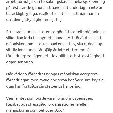
arbetsförmåga kan försäkringskassan neka sjukpenning
på resterande genom att hävda att underlagen inte är
tillräckligt tydliga, istället för att inse att man har en
utredningsskyldighet enligt lag.
Stressade socialsekreterare gör lättare felbedömningar
vilket kan leda till mycket lidande. Att förvänta sig att
människor som inte kan hantera sitt liv, ska ordna upp
sitt liv innan man får hjälp är inte ett tecken på
förändringsbenägenhet, flexibilitet och stresstålighet i
organisationen.
När världen förändras tvingas människan acceptera
förändringar, men myndigheterna behöver inte bry sig
utan kan fortsätta sin stelbenta hantering.
Vem är det som borde vara förändringsbenägen,
flexibel och stresstålig, organisationerna eller
människorna som behöver stöd?