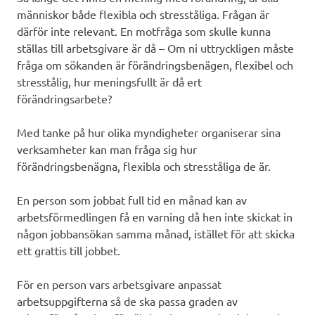
människor både flexibla och stresståliga. Frågan är
därför inte relevant. En motfråga som skulle kunna
ställas till arbetsgivare är då – Om ni uttryckligen måste
fråga om sökanden är förändringsbenägen, flexibel och
stresstålig, hur meningsfullt är då ert
förändringsarbete?
Med tanke på hur olika myndigheter organiserar sina
verksamheter kan man fråga sig hur
förändringsbenägna, flexibla och stresståliga de är.
En person som jobbat full tid en månad kan av
arbetsförmedlingen få en varning då hen inte skickat in
någon jobbansökan samma månad, istället för att skicka
ett grattis till jobbet.
För en person vars arbetsgivare anpassat
arbetsuppgifterna så de ska passa graden av