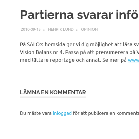
Partierna svarar infö
2010-09-15
HENRIK LUND
OPINION
På SALO:s hemsida ger vi dig möjlighet att läsa sva
Vision Balans nr 4. Passa på att prenumerera på V
med lättare reportage och annat. Se mer på
www.
LÄMNA EN KOMMENTAR
Du måste vara
inloggad
för att publicera en kommenta