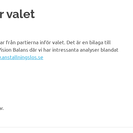
r valet
r från partierna inför valet. Det är en bilaga till
ision Balans där vi har intressanta analyser blandat
anstallningslos.se
r.