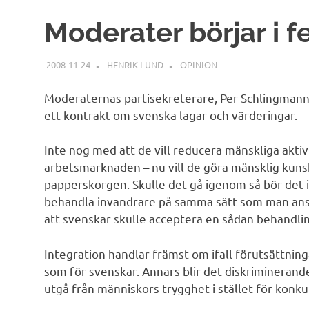
Moderater börjar i f
2008-11-24
HENRIK LUND
OPINION
Moderaternas
partisekreterare, Per
Schlingman
ett kontrakt om svenska
lagar
och värderingar.
Inte nog med att de vill reducera mänskliga aktiv
arbetsmarknaden – nu vill de göra mänsklig kunskap
papperskorgen. Skulle det gå igenom så bör det i
behandla invandrare på samma sätt som man anser
att svenskar skulle acceptera en sådan behandlin
Integration handlar främst om ifall förutsättnin
som för svenskar. Annars blir det diskrimineran
utgå från människors trygghet i stället för konku