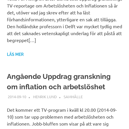
TV-reportage om Arbetslösheten och Inflationen så är
det, utöver vad jag skrev efter att ha läst
förhandsinformationen, ytterligare en sak att tillägga.
Den holländske professorn i Delft var mycket tydlig med
att det saknades vetenskapligt underlag för att påstå att
begreppet[…]
LÄS MER
Angående Uppdrag granskning
om inflation och arbetslöshet
2014-09-10
HENRIK LUND
SAMHÄLLE
Det kommer ett TV-program i kväll kl 20.00 (2014-09-
10) som tar upp problemen med arbetslösheten och
inflationen. Jobb-bluffen som visar på att vare sig