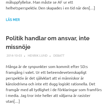
måluppfyllelse. Man måste se AF ur ett
helhetsperspektiv. Den skapades i en tid när den[…]
LÄS MER
Politik handlar om ansvar, inte
missnöje
2014-10-03
HENRIK LUND
DEBATT
Många är de synpunkter som kommit efter SD:s
framgång i valet. Ur ett beteendevetenskapligt
perspektiv är det självklart att vi människor är
känslodrivna och inte ett dugg logiskt rationella. Det
framgår med all tydlighet i de förklaringar som framförs
i media. Jag tror inte heller att väljarna är rasister
utan[…]