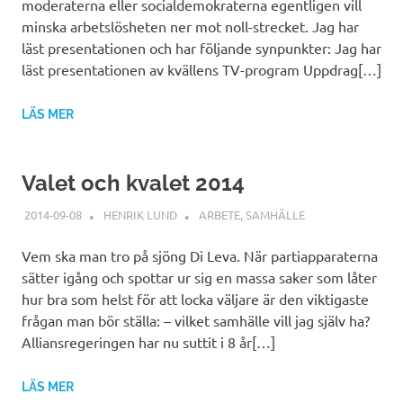
moderaterna eller socialdemokraterna egentligen vill
minska arbetslösheten ner mot noll-strecket. Jag har
läst presentationen och har följande synpunkter: Jag har
läst presentationen av kvällens TV-program Uppdrag[…]
LÄS MER
Valet och kvalet 2014
2014-09-08
HENRIK LUND
ARBETE
,
SAMHÄLLE
Vem ska man tro på sjöng Di Leva. När partiapparaterna
sätter igång och spottar ur sig en massa saker som låter
hur bra som helst för att locka väljare är den viktigaste
frågan man bör ställa: – vilket samhälle vill jag själv ha?
Alliansregeringen har nu suttit i 8 år[…]
LÄS MER