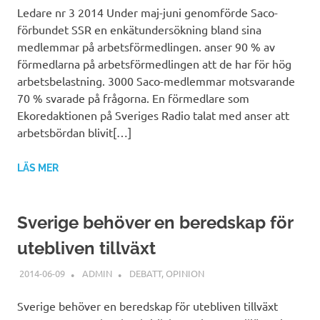
Ledare nr 3 2014 Under maj-juni genomförde Saco-
förbundet SSR en enkätundersökning bland sina
medlemmar på arbetsförmedlingen. anser 90 % av
förmedlarna på arbetsförmedlingen att de har för hög
arbetsbelastning. 3000 Saco-medlemmar motsvarande
70 % svarade på frågorna. En förmedlare som
Ekoredaktionen på Sveriges Radio talat med anser att
arbetsbördan blivit[…]
LÄS MER
Sverige behöver en beredskap för
utebliven tillväxt
2014-06-09
ADMIN
DEBATT
,
OPINION
Sverige behöver en beredskap för utebliven tillväxt